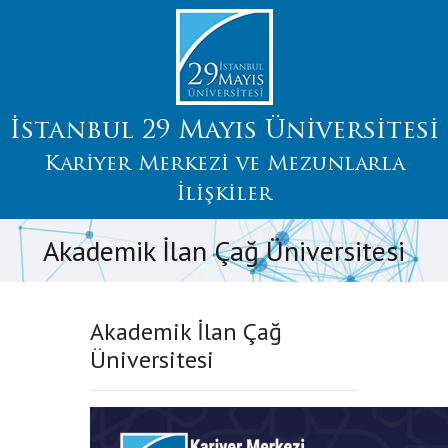
İstanbul 29 Mayıs Üniversitesi
Kariyer Merkezi ve Mezunlarla
İlişkiler
Akademik İlan Çağ Üniversitesi
Akademik İlan Çağ
Üniversitesi