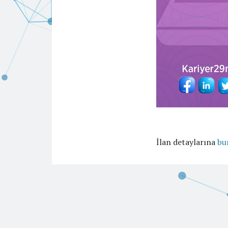
İlan detaylarına
bu