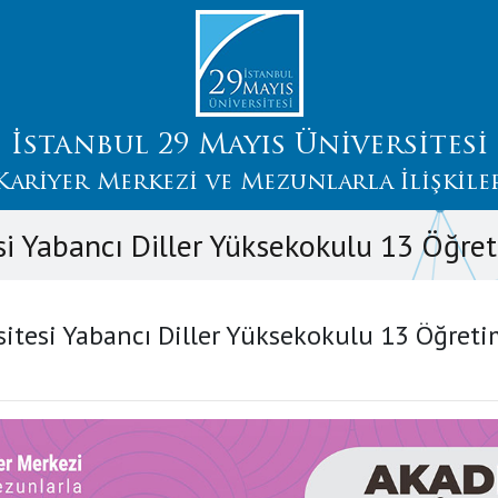
İstanbul 29 Mayıs Üniversitesi
Kariyer Merkezi ve Mezunlarla İlişkile
si Yabancı Diller Yüksekokulu 13 Öğret
sitesi Yabancı Diller Yüksekokulu 13 Öğreti