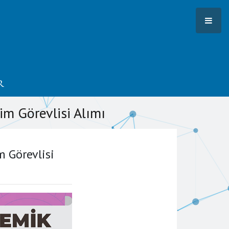
r
im Görevlisi Alımı
m Görevlisi