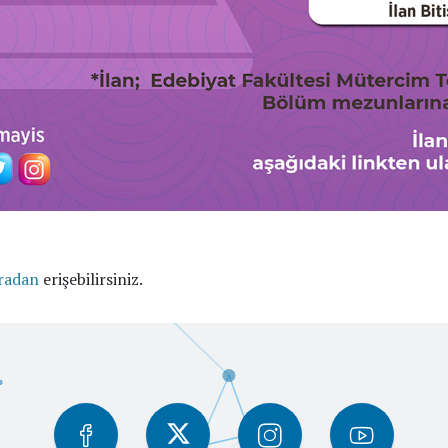
radan
erişebilirsiniz.