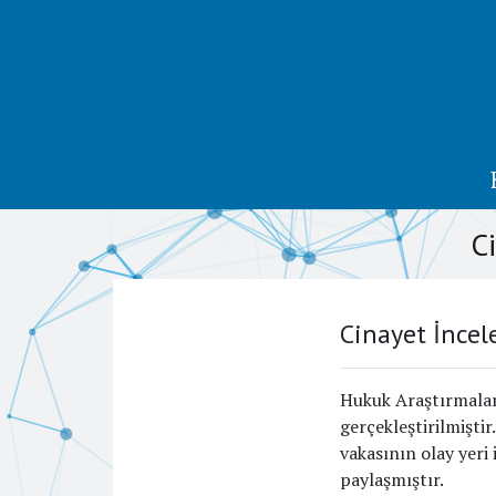
C
Cinayet İncel
Hukuk Araştırmalar
gerçekleştirilmiştir
vakasının olay yeri
paylaşmıştır.