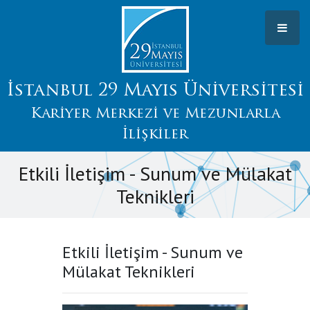
İstanbul 29 Mayıs Üniversitesi
Kariyer Merkezi ve Mezunlarla
İlişkiler
Etkili İletişim - Sunum ve Mülakat
Teknikleri
Etkili İletişim - Sunum ve
Mülakat Teknikleri