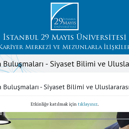
İstanbul 29 Mayıs Üniversitesi
Kariyer Merkezi ve Mezunlarla İlişkile
Buluşmaları - Siyaset Bilimi ve Uluslara
Buluşmaları - Siyaset Bilimi ve Uluslararası 
Etkinliğe katılmak için
tıklayınız
.