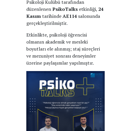
Psikoloji Kulübü tarafından
düzenlenen
PsikoTalks
etkinliği,
24
Kasım
tarihinde
AE114
salonunda
gerçekleştirilmiştir.
Etkinlikte, psikoloji öğrencisi
olmanın akademik ve mesleki
boyutları ele alınmış; staj süreçleri
ve mezuniyet sonrası deneyimler
üzerine paylaşımlar yapılmıştır.