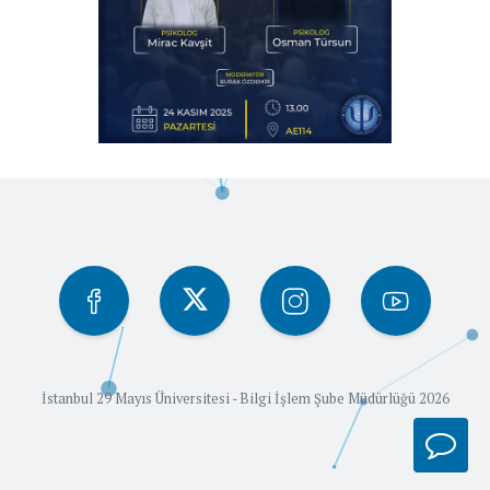
İstanbul 29 Mayıs Üniversitesi - Bilgi İşlem Şube Müdürlüğü 2026