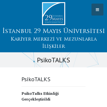
İstanbul 29 Mayıs Üniversitesi
Kariyer Merkezi ve Mezunlarla
İlişkiler
PsikoTALKS
PsikoTALKS
PsikoTalks Etkinliği
Gerçekleştirildi