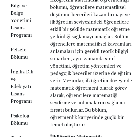
Bilgi ve
bölümü, öğrencilere matematiksel
Belge
düşünme becerileri kazandırmayı ve
Yönetimi
ilköğretim seviyesindeki öğrencilere
Lisans
etkili bir şekilde matematik öğretme
Programı
yetkinliği sağlamayı amaçlar. Bölüm,
öğrencilere matematiksel kavramları
Felsefe
anlamaları için gerekli teorik bilgiyi
Bölümü
sunarken, aynı zamanda sınıf
yönetimi, öğretim yöntemleri ve
İngiliz Dili
pedagojik beceriler üzerine de eğitim
ve
verir. Mezunlar, ilköğretim düzeyinde
Edebiyatı
matematik öğretmeni olarak görev
Lisans
alarak, öğrencilere matematiği
Programı
sevdirme ve anlamalarını sağlama
fırsatı bulurlar. Bu bölüm,
Psikoloji
öğretmenlik kariyerinde güçlü bir
Bölümü
temel oluşturur.
İlköğretim Matematik