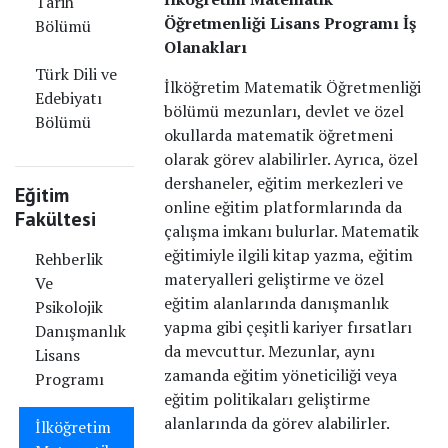
Tarih
Öğretmenliği Lisans Programı İş
Bölümü
Olanakları
Türk Dili ve
İlköğretim Matematik Öğretmenliği
Edebiyatı
bölümü mezunları, devlet ve özel
Bölümü
okullarda matematik öğretmeni
olarak görev alabilirler. Ayrıca, özel
dershaneler, eğitim merkezleri ve
Eğitim
online eğitim platformlarında da
Fakültesi
çalışma imkanı bulurlar. Matematik
eğitimiyle ilgili kitap yazma, eğitim
Rehberlik
materyalleri geliştirme ve özel
Ve
eğitim alanlarında danışmanlık
Psikolojik
yapma gibi çeşitli kariyer fırsatları
Danışmanlık
da mevcuttur. Mezunlar, aynı
Lisans
zamanda eğitim yöneticiliği veya
Programı
eğitim politikaları geliştirme
alanlarında da görev alabilirler.
İlköğretim